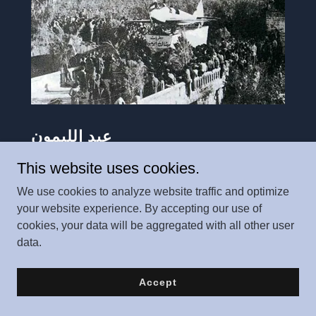
عيد الليمون
This website uses cookies.
من عيد الليمون.. إلى لعنة الباطون
We use cookies to analyze website traffic and optimize
your website experience. By accepting our use of
cookies, your data will be aggregated with all other user
data.
Accept