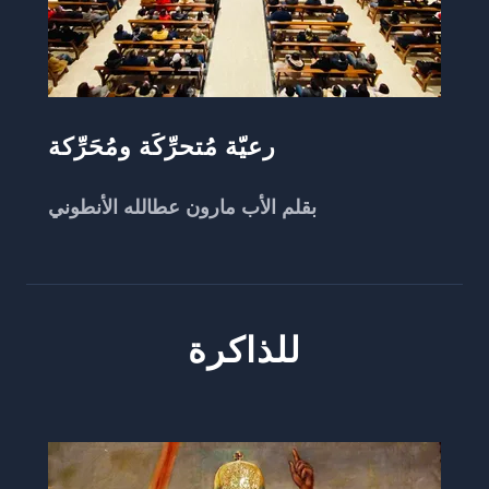
رعيّة مُتحرِّكَة ومُحَرِّكة
بقلم الأب مارون عطالله الأنطوني
للذاكرة