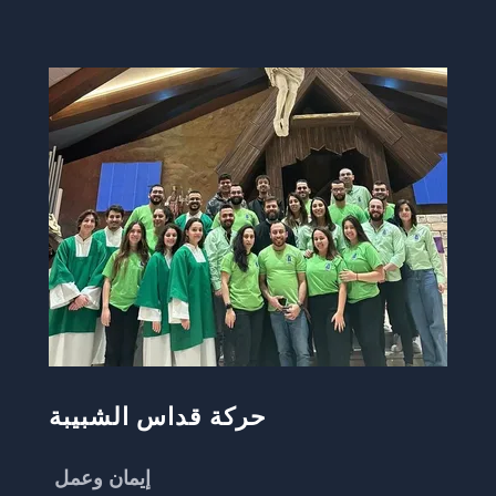
حركة قداس الشبيبة
إيمان وعمل