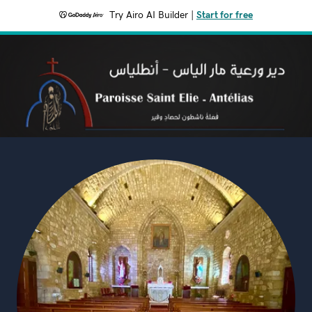
Try Airo AI Builder
|
Start for free