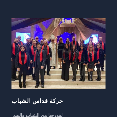
حركة قداس الشباب
ليتورجيا من الشباب وإليهم