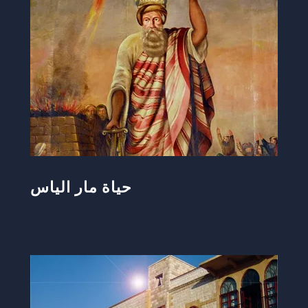
حياة مار الياس