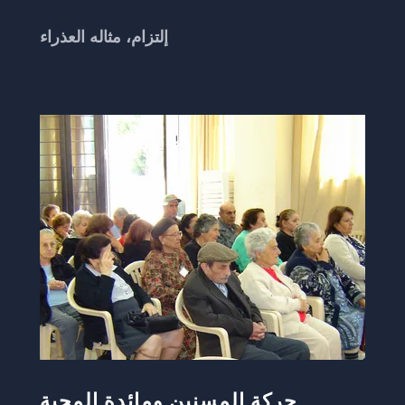
إلتزام، مثاله العذراء
حركة المسنين ومائدة المحبة