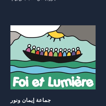
جماعة إيمان ونور