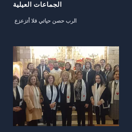
الجماعات العيلية
الرب حصن حياتي فلا أتزعزع