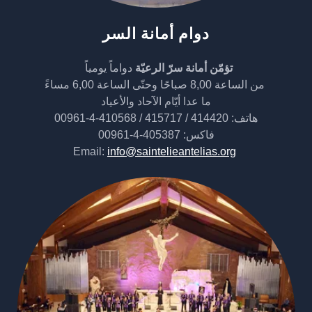
دوام أمانة السر
تؤمّن أمانة سرّ الرعيّة
دواماً يومياً
من الساعة 8,00 صباحًا وحتّى الساعة 6,00 مساءً
ما عدا أيّام الآحاد والأعياد
هاتف: 414420 / 415717 / 410568-4-00961
فاكس: 405387-4-00961
Email:
info@saintelieantelias.org