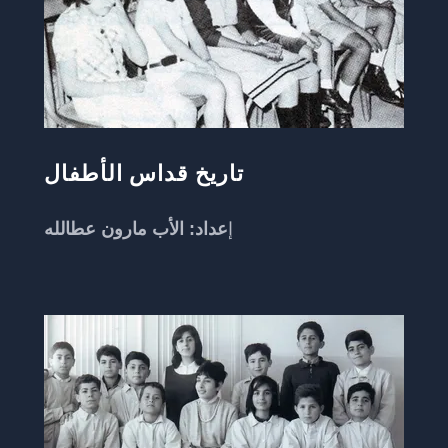
تاريخ قداس الأطفال
إ
عداد: الأب مارون عطالله